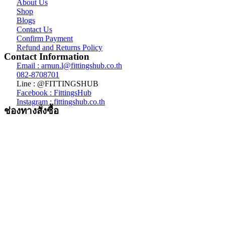
About Us
Shop
Blogs
Contact Us
Confirm Payment
Refund and Returns Policy
Contact Information
Email : arnun.l@fittingshub.co.th
082-8708701
Line : @FITTINGSHUB
Facebook : FittingsHub
Instagram : fittingshub.co.th
ช่องทางสั่งซื้อ