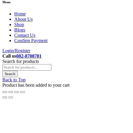
Menu
Home
About Us
Shop
Blogs
Contact Us
Confirm Payment
Login/Register
Call us
082-8708701
Search for products
Back to Top
Product has been added to your cart