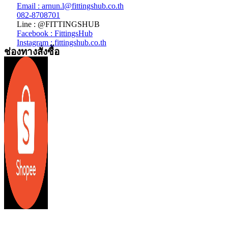
Email : arnun.l@fittingshub.co.th
082-8708701
Line : @FITTINGSHUB
Facebook : FittingsHub
Instagram : fittingshub.co.th
ช่องทางสั่งซื้อ