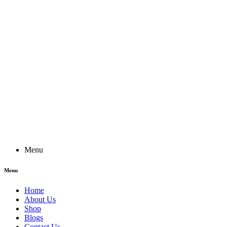
Menu
Menu
Home
About Us
Shop
Blogs
Contact Us