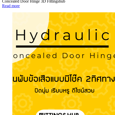
Concealed Door Hinge 3D Fittingshub
Read more