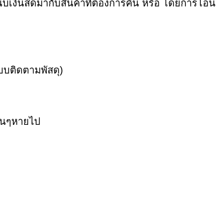
นบเงินสดมากับสินค้าที่ต้องการคืน หรือ โดยการโอน
ะบบติดตามพัสดุ)
อื่นๆหายไป