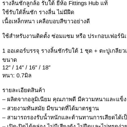
รางลิ้นชักลูกล้อ รับใต้ ยี่ห้อ Fittings Hub แท้
ใช้รับใต้ลิ้นชัก รางลื่น ไม่มีฝืด
เนื้อเหล็กหนา เคลือบอบสีขาวอย่างดี
ใช้สำหรับงานติดตั้ง ซ่อมแซม หรือ ประกอบเฟอร์นิเ
1 ออเดอร์บรรจุ รางลิ้นชักรับใต้ 1 ชุด + ตะปูเกลียว
ขนาด
12″ / 14″ / 16″ / 18″
หนา: 0.7มิล
รายละเอียดสินค้า
– ผลิตจากอลูมิเนียม คุณภาพดี มีความหนาและแข็
– สวยงามทันสมัย มีขนาดที่ได้มาตรฐาน
– สามารถรองรับน้ำหนักและต้านทานการเสียดได้เป็
– เปิด-ปิดได้คล่อง ไม่มีเสียงดัง ไม่ฝืดและไม่ทรุดง่า