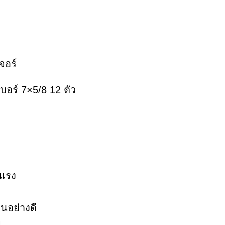
จอร์
เบอร์ 7×5/8 12 ตัว
งแรง
นอย่างดี
ย