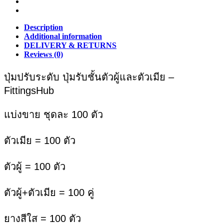
เหล็ก
แกน
Description
เหล็ก
Additional information
หัว
DELIVERY & RETURNS
Reviews (0)
อะค
ริ
ปุ่มปรับระดับ ปุ่มรับชั้นตัวผู้และตัวเมีย –
ลิค
FittingsHub
พลาสติก
quantity
แบ่งขาย ชุดละ 100 ตัว
ตัวเมีย = 100 ตัว
ตัวผู้ = 100 ตัว
ตัวผู้+ตัวเมีย = 100 คู่
ยางสีใส = 100 ตัว