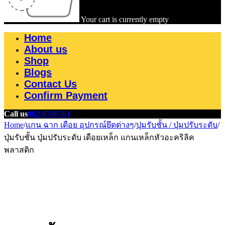
Your cart is currently empty
Home
About us
Shop
Blogs
Contact Us
Confirm Payment
Call us
082-8708701
Home
/
แกน ฉาก เดือย อุปกรณ์ยึดต่างๆ
/
ปุมรับชั้น / ปุ่มปรับระดับ
/
ปุ่มรับชั้น ปุ่มปรับระดับ เดือยเหล็ก แกนเหล็กหัวอะคริลิค
พลาสติก