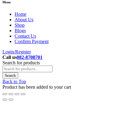
Menu
Home
About Us
Shop
Blogs
Contact Us
Confirm Payment
Login/Register
Call us
082-8708701
Search for products
Back to Top
Product has been added to your cart