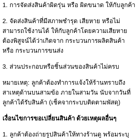
1. การจัดส่งสินค้าผิดรุ่น หรือ ผิดขนาด ให้กับลูกค้า
2. จัดส่งสินค้าที่มีสภาพชำรุด เสียหาย หรือไม่
สามารถใช้งานได้ ให้กับลูกค้าโดยความเสียหาย
ต้องพิสูจน์ได้ว่าเกิดจาก กระบวนการผลิตสินค้า
หรือ กระบวนการขนส่ง
3. ส่วนประกอบหรือชิ้นส่วนของสินค้าไม่ครบ
หมายเหตุ: ลูกค้าต้องทำการแจ้งให้ร้านทราบถึง
สาเหตุด้านบนสามข้อ ภายในสามวัน นับจากวันที่
ลูกค้าได้รับสินค้า (เช็คจากระบบติดตามพัสดุ)
เงื่อนไขการขอเปลี่ยนสินค้า ด้วยเหตุผลอื่นๆ
1. ลูกค้าต้องถ่ายรูปสินค้าให้ทางร้านดู พร้อมระบุ