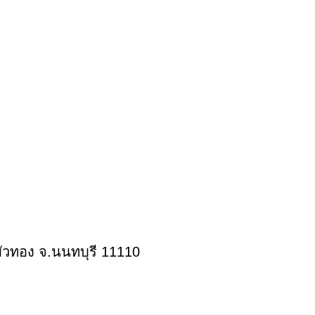
ัวทอง จ.นนทบุรี 11110