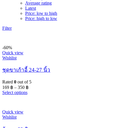
Average rating
Latest
Price: low to high
Price: high to low
Filter
-60%
Quick view
Wishlist
ชุดขาเก้าอี้ 24-27 นิ้ว
Rated
0
out of 5
169
฿
–
350
฿
Select options
Quick view
Wishlist